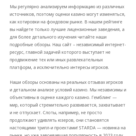
Мы регулярно анализируем информацию из различных
источников, поэтому оценки казино могут изменяться,
как котировки на фондовом рынке. В нашем рейтинге
вы найдете только лучшие лицензионные заведения, а
для более детального изучения читайте наши
подробные обзоры. Наш сайт – независимый интернет-
ресурс, главной задачей которого выступает не
продвижение тех или иных развлекательных
платформ, а исключительно интересы игроков.
Наши обзоры основаны на реальных отзывах игроков
и детальном анализе условий казино. Мы независимы и
объективны в оценке каждого казино. Гемблинг —
мир, который стремительно развивается, захватывает
и не отпускает. Слоты, например, не просто
продолжают удивлять юзеров, они становятся
настоящими трипл-и проектами! STARDA — новинка на
рынке, но уже завоевавшая популярность в 2023 году.