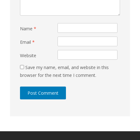
Name
*
Email
*
Website
Save my name, email, and website in this
browser for the next time I comment.