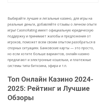
Выбирайте лучшие и легальные казино, для игры на
реальные деньги, добавляйте отзывы о личном опыте
игры! CasinoRating имеет официальную юридическую
поддержку и принимает жалобы и предложения от
игроков, поможет всем своим опытом разобраться в
спорных ситуациях. Банковские карты — это просто,
но если хотите больше вариантов, онлайн казино
предлагают и электронные кошельки, и платежные
системы типа биткоина, эфира и т.п.
Топ Онлайн Казино 2024-
2025: Рейтинг и Лучшие
Обзоры