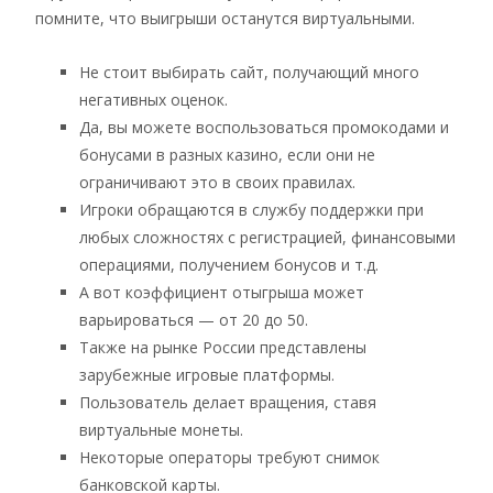
помните, что выигрыши останутся виртуальными.
Не стоит выбирать сайт, получающий много
негативных оценок.
Да, вы можете воспользоваться промокодами и
бонусами в разных казино, если они не
ограничивают это в своих правилах.
Игроки обращаются в службу поддержки при
любых сложностях с регистрацией, финансовыми
операциями, получением бонусов и т.д.
А вот коэффициент отыгрыша может
варьироваться — от 20 до 50.
Также на рынке России представлены
зарубежные игровые платформы.
Пользователь делает вращения, ставя
виртуальные монеты.
Некоторые операторы требуют снимок
банковской карты.