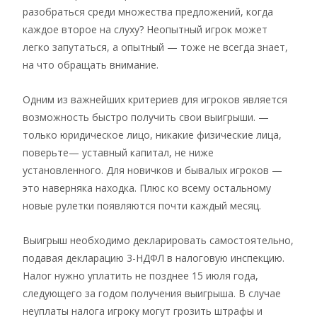
разобраться среди множества предложений, когда
каждое второе на слуху? Неопытный игрок может
легко запутаться, а опытный — тоже не всегда знает,
на что обращать внимание.
Одним из важнейших критериев для игроков является
возможность быстро получить свои выигрыши. —
только юридическое лицо, никакие физические лица,
поверьте— уставный капитал, не ниже
установленного. Для новичков и бывалых игроков —
это наверняка находка. Плюс ко всему остальному
новые рулетки появляются почти каждый месяц.
Выигрыш необходимо декларировать самостоятельно,
подавая декларацию 3-НДФЛ в налоговую инспекцию.
Налог нужно уплатить не позднее 15 июля года,
следующего за годом получения выигрыша. В случае
неуплаты налога игроку могут грозить штрафы и