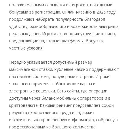
положительными отзывами от игроков, выгодными
бонусами за регистрацию. Онлайн-казино в 2025 году
продолжают набирать популярность благодаря
удобству, разнообразию игр и возможности выигрыша
реальных денег. Игроки активно ищут лучшие казино,
предлагающие надежные платформы, бонусы и
честные условия.
Нередко указывается допустимый размер
максимальной ставки. Рублевые казино поддерживают
платежные системы, популярные в стране. Игроки
чаще всего применяют банковские карты и
электронные кошельки. Есть сайты, где операции
доступны через баланс мобильных операторов и в
криптовалюте. Каждый рейтинг представляет собой
результат кропотливого труда и содержит
исключительно проверенную информацию, собранную
профессионалами из большого количества