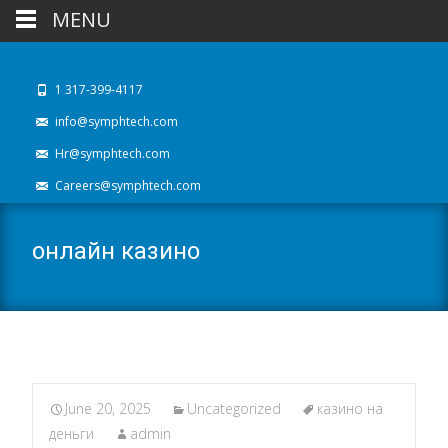
MENU
1 317-399-4117
info@symphtech.com
Hr@symphtech.com
Careers@symphtech.com
онлайн казино
June 20, 2025
Uncategorized
казино на
деньги
admin